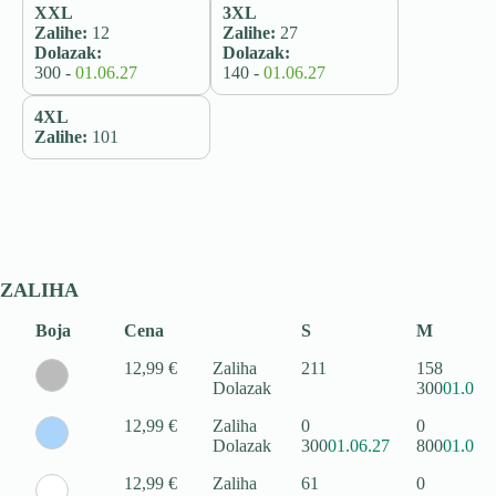
XXL
3XL
Zalihe:
12
Zalihe:
27
Dolazak:
Dolazak:
300 -
01.06.27
140 -
01.06.27
4XL
Zalihe:
101
ZALIHA
Boja
Cena
S
M
12,99 €
Zaliha
211
158
Dolazak
300
01.06.
12,99 €
Zaliha
0
0
Dolazak
300
01.06.27
800
01.06.
12,99 €
Zaliha
61
0