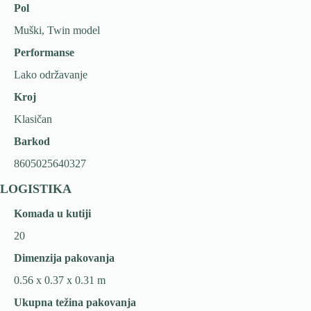
Pol
Muški, Twin model
Performanse
Lako održavanje
Kroj
Klasičan
Barkod
8605025640327
LOGISTIKA
Komada u kutiji
20
Dimenzija pakovanja
0.56 x 0.37 x 0.31 m
Ukupna težina pakovanja