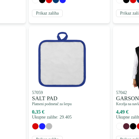
Prikaz zaliha
Prikaz zal
57059
57042
SALT PAD
GARSON
Platneni podmetač za šerpu
Kecelja na navl
0,35 €
4,49 €
Ukupne zalihe: 29.405
Ukupne zalih