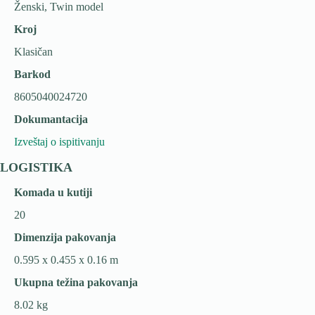
Ženski, Twin model
Kroj
Klasičan
Barkod
8605040024720
Dokumantacija
Izveštaj o ispitivanju
LOGISTIKA
Komada u kutiji
20
Dimenzija pakovanja
0.595 x 0.455 x 0.16 m
Ukupna težina pakovanja
8.02 kg