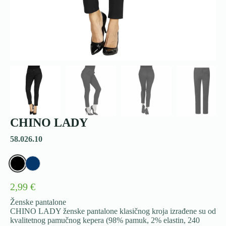
CHINO LADY
58.026.10
2,99 €
Ženske pantalone
CHINO LADY ženske pantalone klasičnog kroja izrađene su od
kvalitetnog pamučnog kepera (98% pamuk, 2% elastin, 240