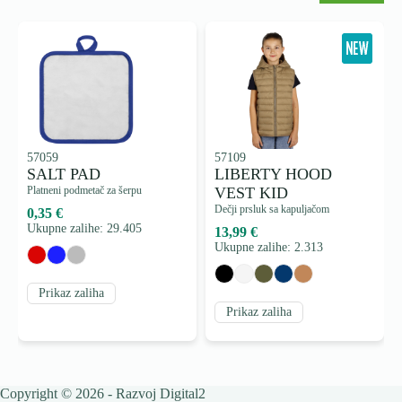
57059
57109
SALT PAD
LIBERTY HOOD
Platneni podmetač za šerpu
VEST KID
Dečji prsluk sa kapuljačom
0,35 €
Ukupne zalihe: 29.405
13,99 €
Ukupne zalihe: 2.313
Prikaz zaliha
Prikaz zaliha
Copyright © 2026 - Razvoj
Digital2