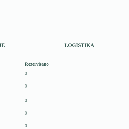
JE
LOGISTIKA
Rezervisano
0
0
0
0
0