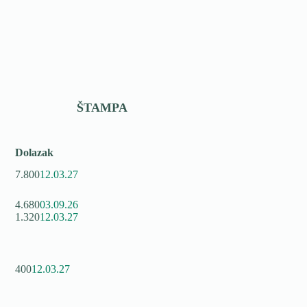
ŠTAMPA
Dolazak
7.800
12.03.27
4.680
03.09.26
1.320
12.03.27
400
12.03.27