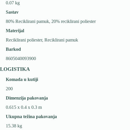
0.07 kg
Sastav
80% Reciklirani pamuk, 20% reciklirani poliester
Materijal
Reciklirani poliester, Reciklirani pamuk
Barkod
8605040093900
LOGISTIKA
Komada u kutiji
200
Dimenzija pakovanja
0.615 x 0.4 x 0.3 m
Ukupna težina pakovanja
15.38 kg