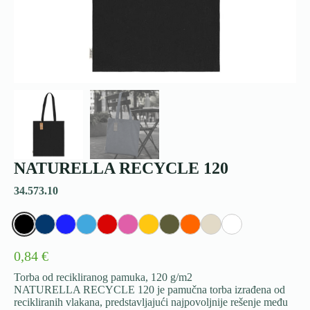
NATURELLA RECYCLE 120
34.573.10
0,84 €
Torba od recikliranog pamuka, 120 g/m2
NATURELLA RECYCLE 120 je pamučna torba izrađena od
recikliranih vlakana, predstavljajući najpovoljnije rešenje među