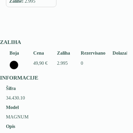
Zalihe:
2.995
ZALIHA
Boja
Cena
Zaliha
Rezervisano
Dolazak
49,90 €
2.995
0
INFORMACIJE
Šifra
34.430.10
Model
MAGNUM
Opis