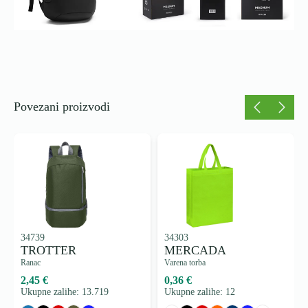
Povezani proizvodi
34739
34303
TROTTER
MERCADA
Ranac
Varena torba
2,45 €
0,36 €
Ukupne zalihe: 13.719
Ukupne zalihe: 12