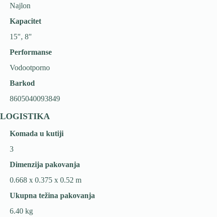
Najlon
Kapacitet
15", 8"
Performanse
Vodootporno
Barkod
8605040093849
LOGISTIKA
Komada u kutiji
3
Dimenzija pakovanja
0.668 x 0.375 x 0.52 m
Ukupna težina pakovanja
6.40 kg