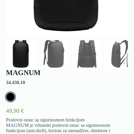
MAGNUM
34.430.10
49,90 €
Poslovni ranac sa sigurnosnom funkcijom
MAGNUM je vrhunski poslovni ranac sa sigurnosnom
funkcijom (anti-theft), kreiran za menadžere, direktore i