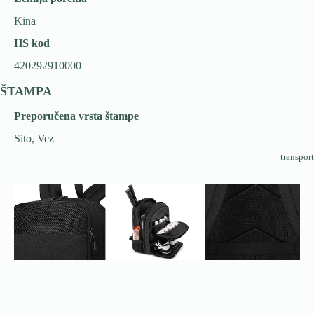
Kina
HS kod
420292910000
ŠTAMPA
Preporučena vrsta štampe
Sito, Vez
transport