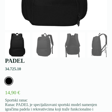
PADEL
34.725.10
14,90 €
Sportski ranac
Ranac PADEL je specijalizovani sportski model namenjen
igračima padela i rekreativcima koji traže funkcionalno i