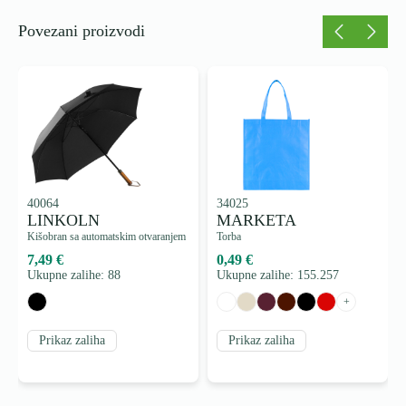
Povezani proizvodi
40064
34025
LINKOLN
MARKETA
Kišobran sa automatskim otvaranjem
Torba
7,49 €
0,49 €
Ukupne zalihe: 88
Ukupne zalihe: 155.257
+
Prikaz zaliha
Prikaz zaliha