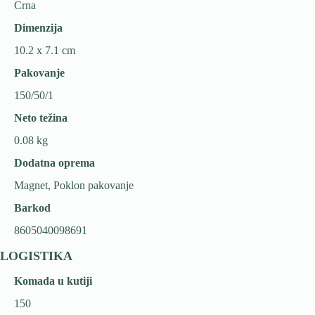
Crna
Dimenzija
10.2 x 7.1 cm
Pakovanje
150/50/1
Neto težina
0.08 kg
Dodatna oprema
Magnet, Poklon pakovanje
Barkod
8605040098691
LOGISTIKA
Komada u kutiji
150