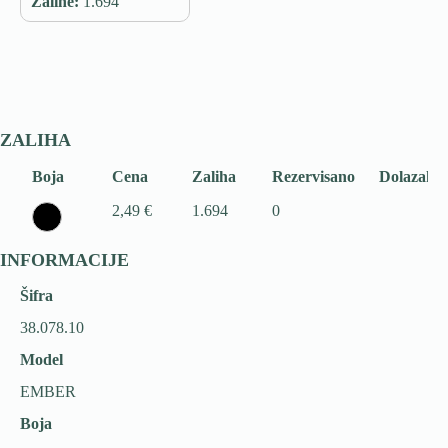
Zalihe:
1.694
ZALIHA
Boja
Cena
Zaliha
Rezervisano
Dolazak
2,49 €
1.694
0
INFORMACIJE
Šifra
38.078.10
Model
EMBER
Boja