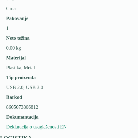
Crna
Pakovanje
1
Neto težina
0.00 kg
Materijal
Plastika, Metal
Tip proizvoda
USB 2.0, USB 3.0
Barkod
8605073806812
Dokumantacija
Deklaracija o usaglašenosti EN