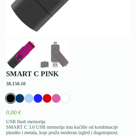
SMART C PINK
38.150.10
0,00 €
USB flash memorija
SMART C 3.0 USB memorija ima kućište od kombinacije
plastike i metala, koje pruža moderan izgled i dugotrajnost.