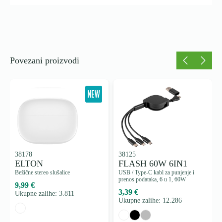
Povezani proizvodi
38178
38125
ELTON
FLASH 60W 6IN1
Bežične stereo slušalice
USB / Type-C kabl za punjenje i
prenos podataka, 6 u 1, 60W
9,99 €
3,39 €
Ukupne zalihe: 3.811
Ukupne zalihe: 12.286