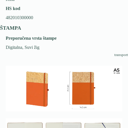
HS kod
482010300000
ŠTAMPA
Preporučena vrsta štampe
Digitalna, Suvi žig
transport