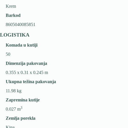
Krem
Barkod
8605040085851
LOGISTIKA
Komada u kutiji
50
Dimenzija pakovanja
0.355 x 0.31 x 0.245 m
Ukupna težina pakovanja
11.98 kg
Zapremina kutije
3
0.027 m
Zemlja porekla
Kina