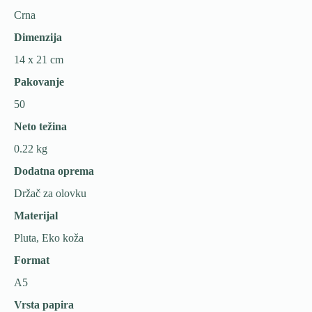
Crna
Dimenzija
14 x 21 cm
Pakovanje
50
Neto težina
0.22 kg
Dodatna oprema
Držač za olovku
Materijal
Pluta, Eko koža
Format
A5
Vrsta papira