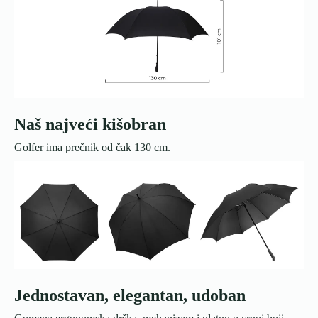
Naš najveći kišobran
Golfer ima prečnik od čak 130 cm.
Jednostavan, elegantan, udoban