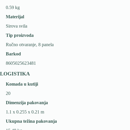
0.59 kg
Materijal
Sirova svila
Tip proizvoda
Ručno otvaranje, 8 panela
Barkod
8605025623481
LOGISTIKA
Komada u kutiji
20
Dimenzija pakovanja
1.1 x 0.255 x 0.21 m
Ukupna težina pakovanja