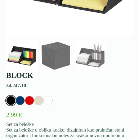
BLOCK
34.247.10
2,99 €
Set za beleške
Set za beleške u obliku kocke, dizajniran kao praktičan stoni
organizator i funkcionalan notes za svakodnevnu upotrebu u