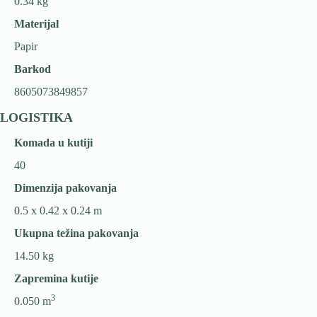
0.34 kg
Materijal
Papir
Barkod
8605073849857
LOGISTIKA
Komada u kutiji
40
Dimenzija pakovanja
0.5 x 0.42 x 0.24 m
Ukupna težina pakovanja
14.50 kg
Zapremina kutije
3
0.050 m