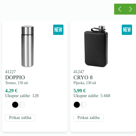
41227
41247
DOPPIO
CRYO 8
Termos, 150 ml
Pljoska, 230 ml
4,29 €
5,99 €
Ukupne zalihe: 128
Ukupne zalihe: 5.668
Prikaz zaliha
Prikaz zaliha