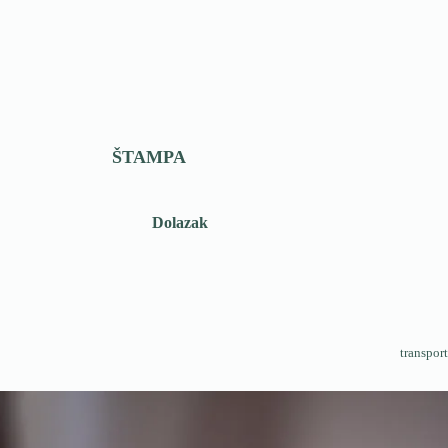
ŠTAMPA
Dolazak
transport