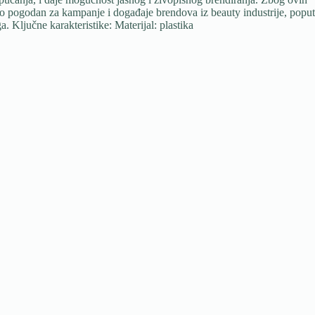
o pogodan za kampanje i događaje brendova iz beauty industrije, poput
a. Ključne karakteristike: Materijal: plastika