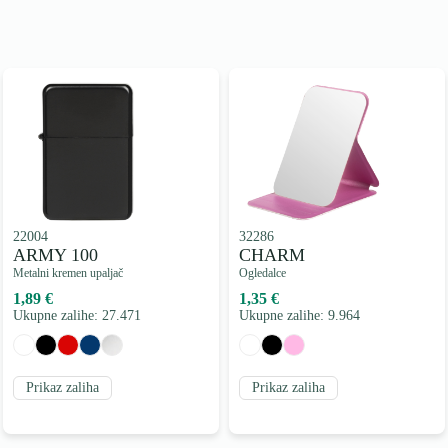
22004
32286
ARMY 100
CHARM
Metalni kremen upaljač
Ogledalce
1,89 €
1,35 €
Ukupne zalihe: 27.471
Ukupne zalihe: 9.964
Prikaz zaliha
Prikaz zaliha