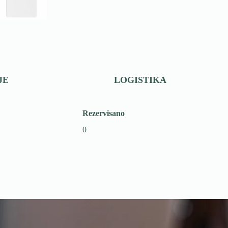
JE
LOGISTIKA
Rezervisano
0