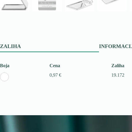
ZALIHA
INFORMACI
Boja
Cena
Zaliha
0,97 €
19.172