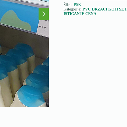
Šifra:
PSK
Kategorije:
PVC DRŽAČI KOJI SE 
ISTICANJE CENA