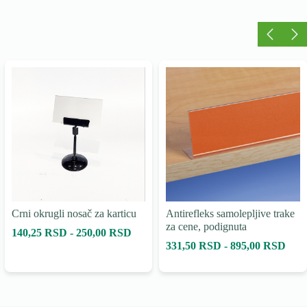
Crni okrugli nosač za karticu
Antirefleks samolepljive trake
za cene, podignuta
140,25 RSD - 250,00 RSD
331,50 RSD - 895,00 RSD