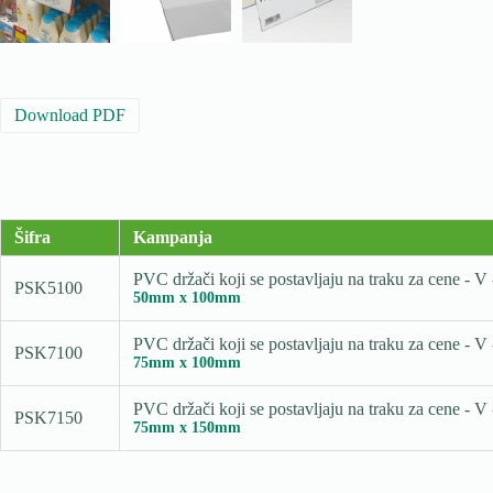
Download PDF
Šifra
Kampanja
PVC držači koji se postavljaju na traku za cene 
PSK5100
50mm x 100mm
PVC držači koji se postavljaju na traku za cene 
PSK7100
75mm x 100mm
PVC držači koji se postavljaju na traku za cene 
PSK7150
75mm x 150mm