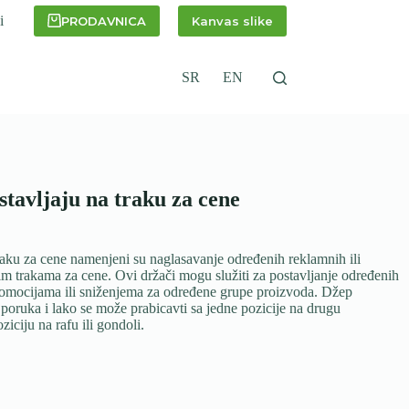
i
PRODAVNICA
Kanvas slike
SR
EN
stavljaju na traku za cene
raku za cene namenjeni su naglasavanje određenih reklamnih ili
im trakama za cene. Ovi držači mogu služiti za postavljanje određenih
romocijama ili sniženjema za određene grupe proizvoda. Džep
ruka i lako se može prabicavti sa jedne pozicije na drugu
ciju na rafu ili gondoli.