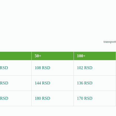
transport
50+
100+
 RSD
108 RSD
102 RSD
 RSD
144 RSD
136 RSD
 RSD
180 RSD
170 RSD