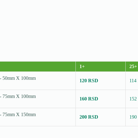
1+
25+
- V - 50mm X 100mm
120 RSD
114
- V - 75mm X 100mm
160 RSD
152
- V - 75mm X 150mm
200 RSD
190