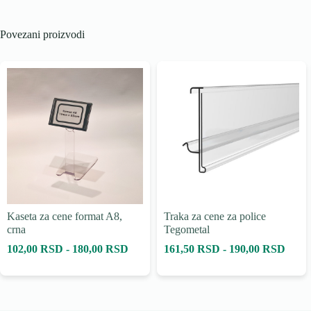
Povezani proizvodi
Kaseta za cene format A8,
Traka za cene za police
crna
Tegometal
102,00 RSD - 180,00 RSD
161,50 RSD - 190,00 RSD