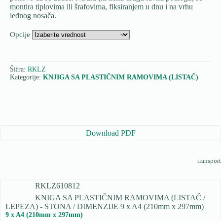
montira tiplovima ili šrafovima, fiksiranjem u dnu i na vrhu
leđnog nosača.
Opcije
Šifra:
RKLZ
Kategorije:
KNJIGA SA PLASTIČNIM RAMOVIMA (LISTAČ)
Download PDF
transport
RKLZ610812
KNIGA SA PLASTIČNIM RAMOVIMA (LISTAČ /
LEPEZA) - STONA / DIMENZIJE 9 x A4 (210mm x 297mm)
9 x A4 (210mm x 297mm)