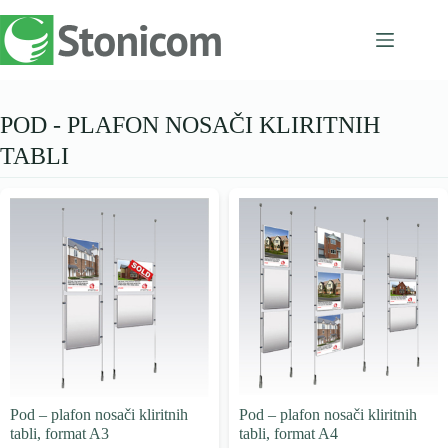
Skip
to
content
POD - PLAFON NOSAČI KLIRITNIH
TABLI
Pod – plafon nosači kliritnih
Pod – plafon nosači kliritnih
tabli, format A3
tabli, format A4