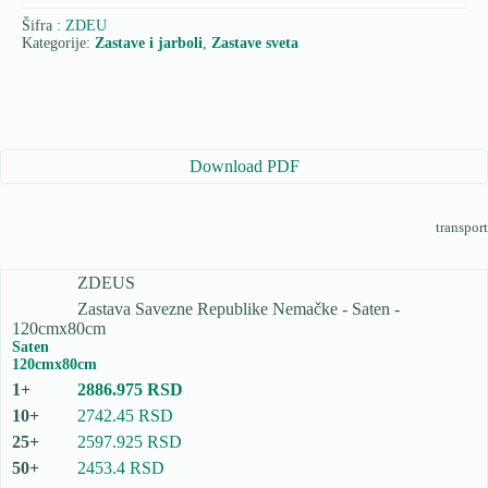
Šifra :
ZDEU
Kategorije:
Zastave i jarboli
,
Zastave sveta
Download PDF
transport
ZDEUS
Zastava Savezne Republike Nemačke - Saten -
120cmx80cm
Saten
120cmx80cm
2886.975 RSD
2742.45 RSD
2597.925 RSD
2453.4 RSD