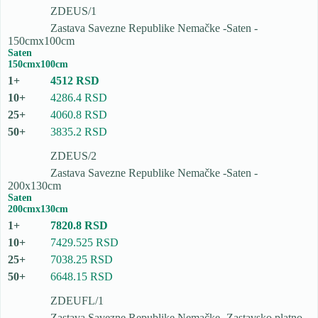
ZDEUS/1
Zastava Savezne Republike Nemačke -Saten -
150cmx100cm
Saten
150cmx100cm
4512 RSD
4286.4 RSD
4060.8 RSD
3835.2 RSD
ZDEUS/2
Zastava Savezne Republike Nemačke -Saten -
200x130cm
Saten
200cmx130cm
7820.8 RSD
7429.525 RSD
7038.25 RSD
6648.15 RSD
ZDEUFL/1
Zastava Savezne Republike Nemačke -Zastavsko platno -