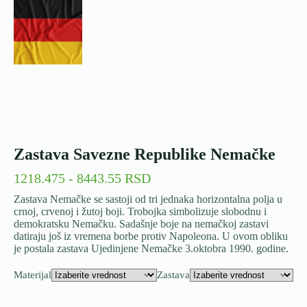
Zastava Savezne Republike Nemačke
1218.475 - 8443.55 RSD
Zastava Nemačke se sastoji od tri jednaka horizontalna polja u
crnoj, crvenoj i žutoj boji. Trobojka simbolizuje slobodnu i
demokratsku Nemačku. Sadašnje boje na nemačkoj zastavi
datiraju još iz vremena borbe protiv Napoleona. U ovom obliku
je postala zastava Ujedinjene Nemačke 3.oktobra 1990. godine.
Materijal
Zastava