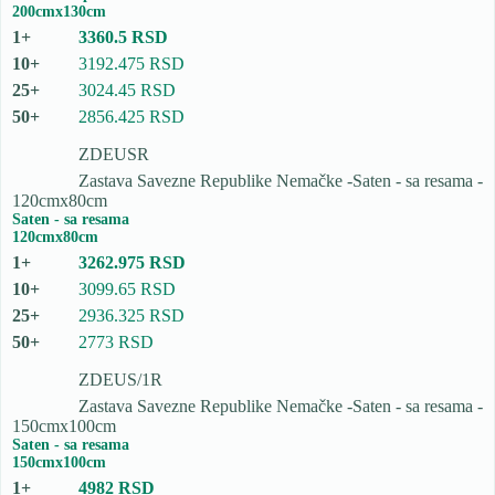
200cmx130cm
3360.5 RSD
3192.475 RSD
3024.45 RSD
2856.425 RSD
ZDEUSR
Zastava Savezne Republike Nemačke -Saten - sa resama -
120cmx80cm
Saten - sa resama
120cmx80cm
3262.975 RSD
3099.65 RSD
2936.325 RSD
2773 RSD
ZDEUS/1R
Zastava Savezne Republike Nemačke -Saten - sa resama -
150cmx100cm
Saten - sa resama
150cmx100cm
4982 RSD