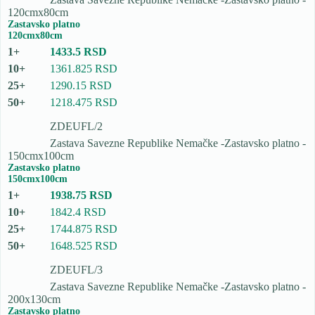
120cmx80cm
Zastavsko platno
120cmx80cm
1433.5 RSD
1361.825 RSD
1290.15 RSD
1218.475 RSD
ZDEUFL/2
Zastava Savezne Republike Nemačke -Zastavsko platno -
150cmx100cm
Zastavsko platno
150cmx100cm
1938.75 RSD
1842.4 RSD
1744.875 RSD
1648.525 RSD
ZDEUFL/3
Zastava Savezne Republike Nemačke -Zastavsko platno -
200x130cm
Zastavsko platno