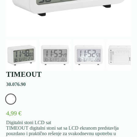
TIMEOUT
30.076.90
4,99 €
Digitalni stoni LCD sat
TIMEOUT digitalni stoni sat sa LCD ekranom predstavlja
pouzdano i praktično rešenje za svakodnevnu upotrebu u