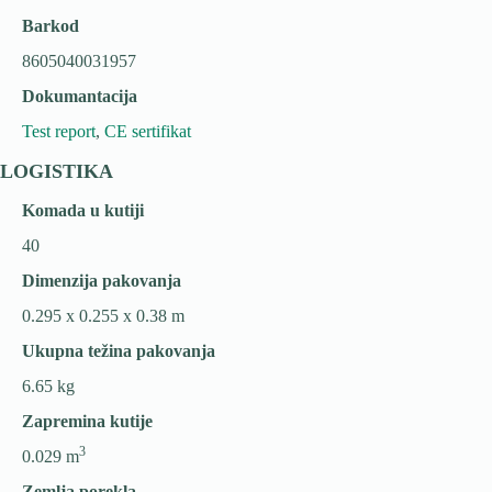
Barkod
8605040031957
Dokumantacija
Test report
,
CE sertifikat
LOGISTIKA
Komada u kutiji
40
Dimenzija pakovanja
0.295 x 0.255 x 0.38 m
Ukupna težina pakovanja
6.65 kg
Zapremina kutije
3
0.029 m
Zemlja porekla