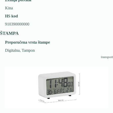
Kina
HS kod
910390000000
ŠTAMPA
Preporučena vrsta štampe
Digitalna, Tampon
transport