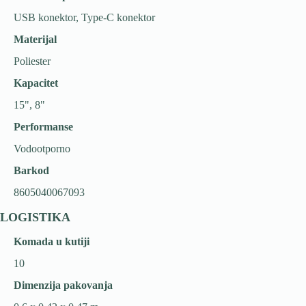
USB konektor, Type-C konektor
Materijal
Poliester
Kapacitet
15", 8"
Performanse
Vodootporno
Barkod
8605040067093
LOGISTIKA
Komada u kutiji
10
Dimenzija pakovanja