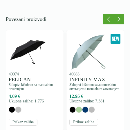
Povezani proizvodi
40074
40083
PELICAN
INFINITY MAX
Sklopivi kišobran sa manualnim
Sklopivi kišobran sa automatskim
otvaranjem
otvaranjem i manualnim zatvaranjem
4,69 €
12,95 €
Ukupne zalihe: 1.776
Ukupne zalihe: 7.381
Prikaz zaliha
Prikaz zaliha