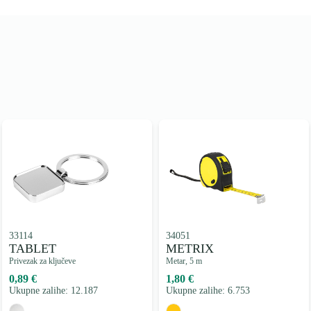
33114
34051
TABLET
METRIX
Privezak za ključeve
Metar, 5 m
0,89 €
1,80 €
Ukupne zalihe: 12.187
Ukupne zalihe: 6.753