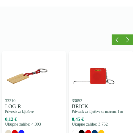
33210
33052
LOG R
BRICK
Privezak za ključeve
Privezak za ključeve sa metrom, 1 m
0,12 €
0,45 €
Ukupne zalihe: 4.093
Ukupne zalihe: 3.752