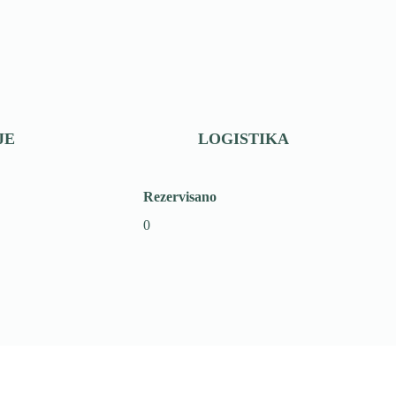
JE
LOGISTIKA
Rezervisano
0