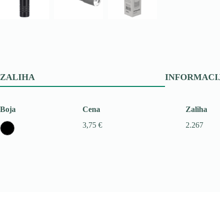
ZALIHA
INFORMACI
Boja
Cena
Zaliha
3,75 €
2.267