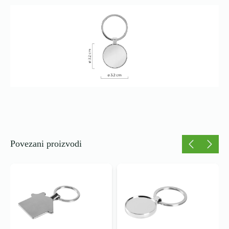
Povezani proizvodi