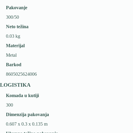
Pakovanje
300/50
Neto težina
0.03 kg
Materijal
Metal
Barkod
8605025624006
LOGISTIKA
Komada u kutiji
300
Dimenzija pakovanja
0.607 x 0.3 x 0.135 m