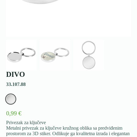
DIVO
33.107.88
0,99 €
Privezak za ključeve
Metalni privezak za ključeve kružnog oblika sa predviđenim
prostorom za 3D stiker. Odlikuje ga kvalitetna izrada i elegantan