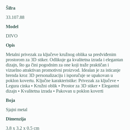
Šifra
33.107.88
Model
DIVO
Opis
Metalni privezak za ključeve kružnog oblika sa predviđenim
prostorom za 3D stiker. Odlikuje ga kvalitetna izrada i elegantan
dizajn, što ga čini pogodnim za one koji traže praktičan i
vizuelno atraktivan promotivni proizvod. Idealan je za isticanje
brenda kroz 3D personalizaciju i isporučuje se upakovan u
poklon kovertu. Ključne karakteristike: Privezak za ključeve •
Legura cinka • Kružni oblik • Prostor za 3D stiker • Elegantni
dizajn • Kvalitetna izrada • Pakovan u poklon koverti
Boja
Sjajni metal
Dimenzija
3.8 x 3.2 x 0.5 cm