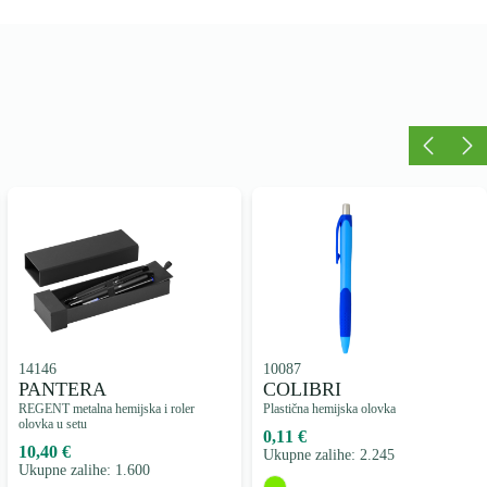
14146
10087
PANTERA
COLIBRI
REGENT metalna hemijska i roler
Plastična hemijska olovka
olovka u setu
0,11 €
10,40 €
Ukupne zalihe: 2.245
Ukupne zalihe: 1.600