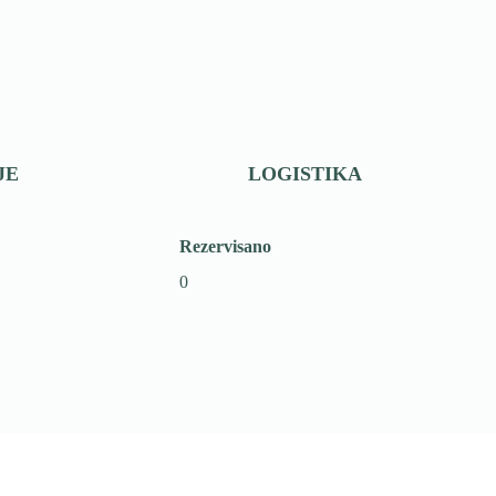
JE
LOGISTIKA
Rezervisano
0