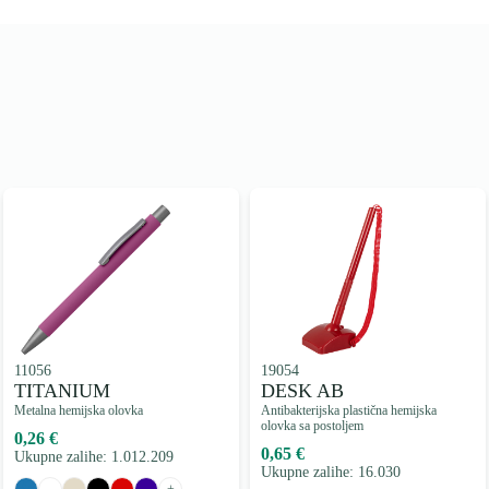
11056
19054
TITANIUM
DESK AB
Metalna hemijska olovka
Antibakterijska plastična hemijska
olovka sa postoljem
0,26 €
0,65 €
Ukupne zalihe: 1.012.209
Ukupne zalihe: 16.030