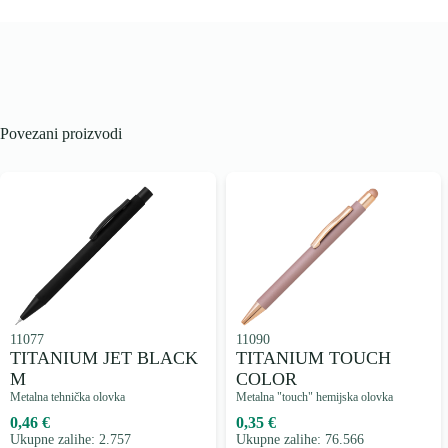
Povezani proizvodi
11077
11090
TITANIUM JET BLACK
TITANIUM TOUCH
M
COLOR
Metalna tehnička olovka
Metalna "touch" hemijska olovka
0,46 €
0,35 €
Ukupne zalihe: 2.757
Ukupne zalihe: 76.566